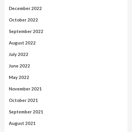
December 2022
October 2022
September 2022
August 2022
July 2022
June 2022
May 2022
November 2021
October 2021
September 2021
August 2021