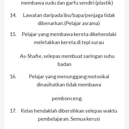
membawa sudu dan garfu sendiri (plastik)
Lawatan daripada ibu/bapa/penjaga tidak
dibenarkan.(Pelajar asrama)
Pelajar yang membawa kereta dikehendaki
meletakkan kereta di tepi surau
As-Shafie, selepas membuat saringan suhu
badan
Pelajar yang menunggang motosikal
dinasihatkan tidak membawa
pembonceng.
Kelas hendaklah dibersihkan selepas waktu
pembelajaran. Semua kerusi