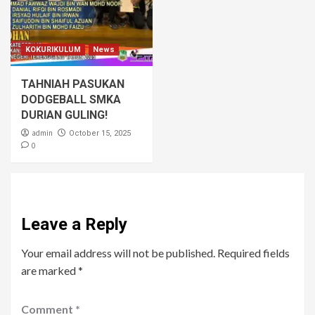
KOKURIKULUM
News
TAHNIAH PASUKAN
DODGEBALL SMKA
DURIAN GULING!
admin
October 15, 2025
0
Leave a Reply
Your email address will not be published.
Required fields
are marked
*
Comment
*