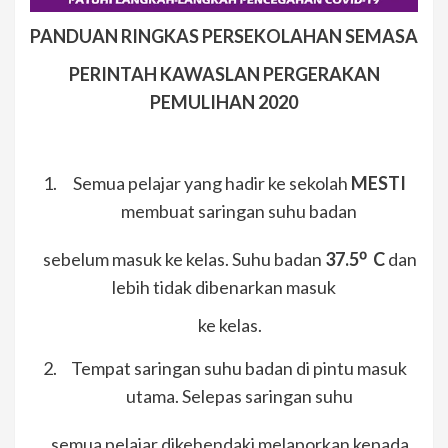
PANDUAN RINGKAS PERSEKOLAHAN SEMASA
PERINTAH KAWASLAN PERGERAKAN
PEMULIHAN 2020
Semua pelajar yang hadir ke sekolah
MESTI
membuat saringan suhu badan
sebelum masuk ke kelas. Suhu badan
37.5⁰ C
dan
lebih tidak dibenarkan masuk
ke kelas.
Tempat saringan suhu badan di pintu masuk
utama. Selepas saringan suhu
semua pelajar dikehendaki melaporkan kepada