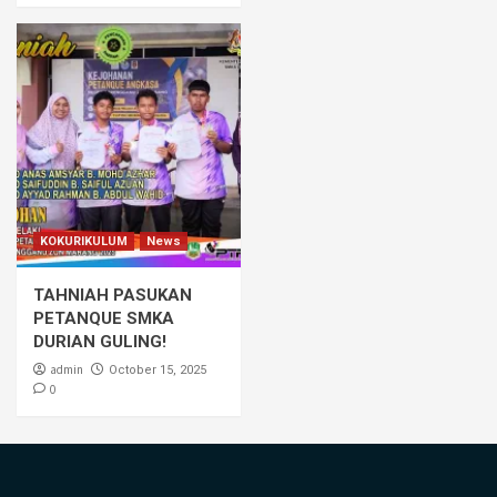
KOKURIKULUM
News
TAHNIAH PASUKAN
PETANQUE SMKA
DURIAN GULING!
admin
October 15, 2025
0