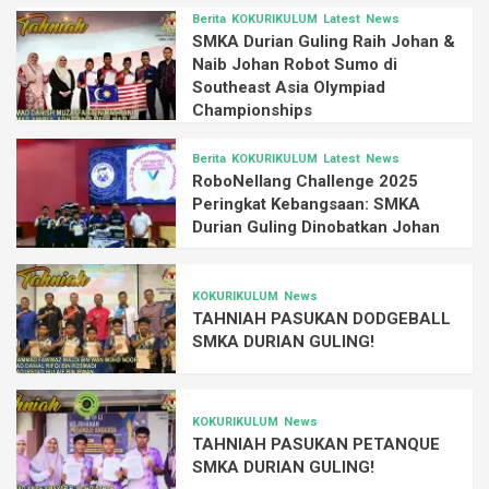
Berita
KOKURIKULUM
Latest
News
SMKA Durian Guling Raih Johan &
Naib Johan Robot Sumo di
Southeast Asia Olympiad
Championships
Berita
KOKURIKULUM
Latest
News
RoboNellang Challenge 2025
Peringkat Kebangsaan: SMKA
Durian Guling Dinobatkan Johan
KOKURIKULUM
News
TAHNIAH PASUKAN DODGEBALL
SMKA DURIAN GULING!
KOKURIKULUM
News
TAHNIAH PASUKAN PETANQUE
SMKA DURIAN GULING!