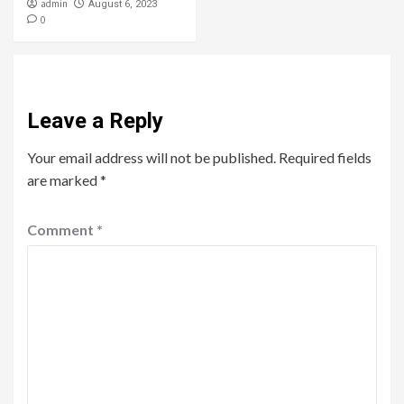
admin
August 6, 2023
0
Leave a Reply
Your email address will not be published.
Required fields
are marked
*
Comment
*