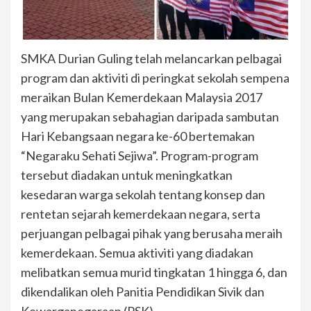
SMKA Durian Guling telah melancarkan pelbagai
program dan aktiviti di peringkat sekolah sempena
meraikan Bulan Kemerdekaan Malaysia 2017
yang merupakan sebahagian daripada sambutan
Hari Kebangsaan negara ke-60 bertemakan
“Negaraku Sehati Sejiwa”. Program-program
tersebut diadakan untuk meningkatkan
kesedaran warga sekolah tentang konsep dan
rentetan sejarah kemerdekaan negara, serta
perjuangan pelbagai pihak yang berusaha meraih
kemerdekaan. Semua aktiviti yang diadakan
melibatkan semua murid tingkatan 1 hingga 6, dan
dikendalikan oleh Panitia Pendidikan Sivik dan