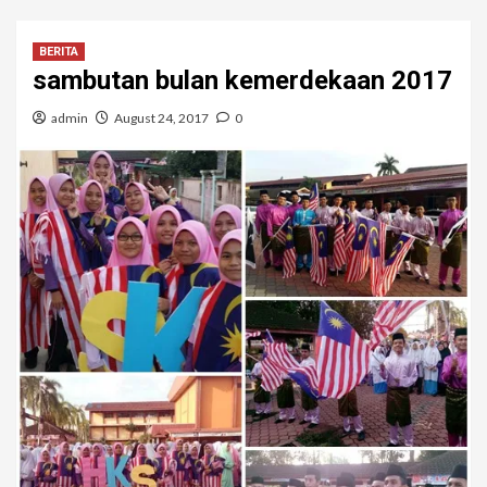
BERITA
sambutan bulan kemerdekaan 2017
admin
August 24, 2017
0