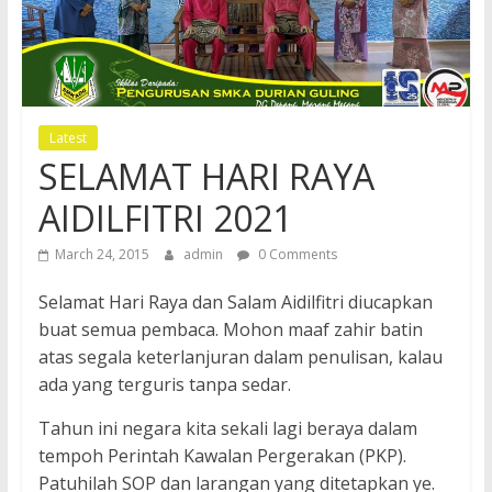
Latest
SELAMAT HARI RAYA
AIDILFITRI 2021
March 24, 2015
admin
0 Comments
Selamat Hari Raya dan Salam Aidilfitri diucapkan
buat semua pembaca. Mohon maaf zahir batin
atas segala keterlanjuran dalam penulisan, kalau
ada yang terguris tanpa sedar.
Tahun ini negara kita sekali lagi beraya dalam
tempoh Perintah Kawalan Pergerakan (PKP).
Patuhilah SOP dan larangan yang ditetapkan ye.