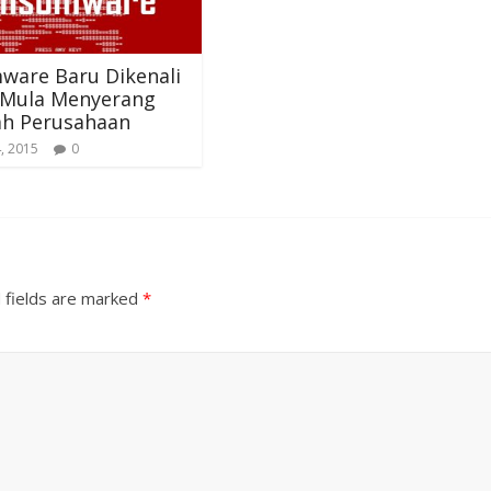
ware Baru Dikenali
” Mula Menyerang
ah Perusahaan
, 2015
0
 fields are marked
*