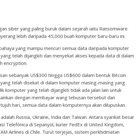
gan siber yang paling buruk dalam sejarah iaitu Ransomware
nyerang lebih daripada 45,000 buah komputer baru-baru ini.
bahaya yang mampu mencuri semua data daripada komputer
ng telah dijangkiti dan menyekat akses kepada data di dalam
 encryption.
san sebanyak US$300 hingga US$600 dalam bentuk Bitcoin
yang telah disekat di dalam komputer masing-masing yang
 komputer yang telah dijangkiti tidak ada jalan lain untuk
lainkan dengan membayar wang tebusan tersebut dan
tujuh hari, semua data dalam komputernya akan dilupuskan.
 adalah Russia, Ukraine, India dan Taiwan. Antara syarikat besar
kasi Telefónica di Sepanyol, kurier FedEx di United Kingdom,
 Airlines di Chile. Turut terjejas, sistem perkhidmatan