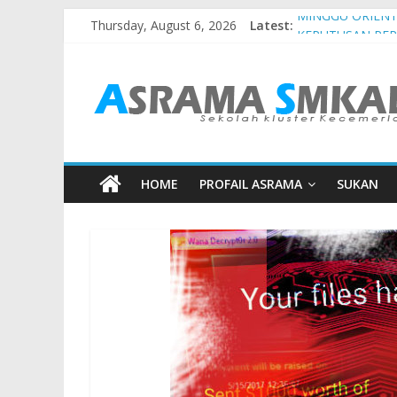
Thursday, August 6, 2026
Latest:
MINGGU ORIENT
KEPUTUSAN PE
MAJLIS SAMBUT
JADUAL WARDEN
JADUAL WARDEN 
HOME
PROFAIL ASRAMA
SUKAN