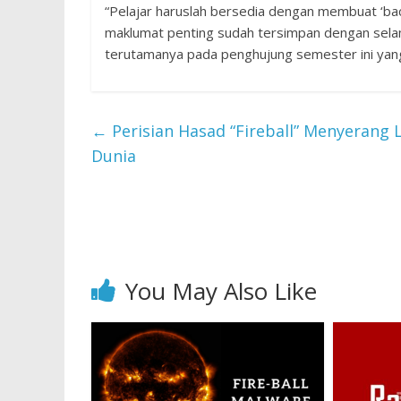
“Pelajar haruslah bersedia dengan membuat ‘bac
maklumat penting sudah tersimpan dengan selama
terutamanya pada penghujung semester ini yang 
←
Perisian Hasad “Fireball” Menyerang
Dunia
You May Also Like