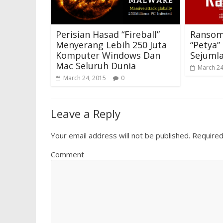
Perisian Hasad “Fireball”
Ransom
Menyerang Lebih 250 Juta
“Petya
Komputer Windows Dan
Sejuml
Mac Seluruh Dunia
March 24
March 24, 2015
0
Leave a Reply
Your email address will not be published.
Required
Comment