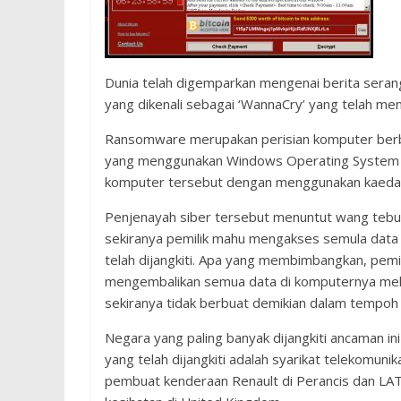
Dunia telah digemparkan mengenai berita seran
yang dikenali sebagai ‘WannaCry’ yang telah me
Ransomware merupakan perisian komputer ber
yang menggunakan Windows Operating System ya
komputer tersebut dengan menggunakan kaedah
Penjenayah siber tersebut menuntut wang tebu
sekiranya pemilik mahu mengakses semula data 
telah dijangkiti. Apa yang membimbangkan, pemilik
mengembalikan semua data di komputernya me
sekiranya tidak berbuat demikian dalam tempoh 
Negara yang paling banyak dijangkiti ancaman ini
yang telah dijangkiti adalah syarikat telekomuni
pembuat kenderaan Renault di Perancis dan LATAM