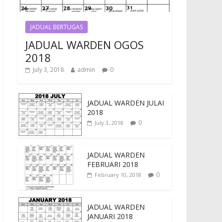
JADUAL BERTUGAS
JADUAL WARDEN OGOS
2018
July 3, 2018
admin
0
JADUAL WARDEN JULAI
2018
0
July 3, 2018
JADUAL WARDEN
FEBRUARI 2018
0
February 10, 2018
JADUAL WARDEN
JANUARI 2018