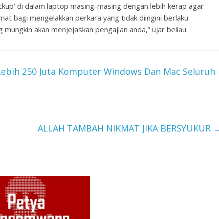
kup’ di dalam laptop masing-masing dengan lebih kerap agar
t bagi mengelakkan perkara yang tidak diingini berlaku
mungkin akan menjejaskan pengajian anda,” ujar beliau.
 Lebih 250 Juta Komputer Windows Dan Mac Seluruh
ALLAH TAMBAH NIKMAT JIKA BERSYUKUR