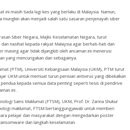
t ini masih tiada lagi kes yang berlaku di Malaysia. Namun,
a mungkin akan menjadi salah satu sasaran penjenayah siber
rasan Siber Negara, Majlis Keselamatan Negara, turut
an nasihat kepada rakyat Malaysia agar berhati-hati dan
masing agar tidak dijangkiti oleh ancaman ini menerusi
tan yang mencurigakan dan sebagainya.
mat (PTM), Universiti Kebangsaan Malaysia (UKM), PTM turut
ajar UKM untuk memuat turun perisian antivirus yang dibekalkan
pendua kepada semua data penting seperti tesis di pendrive
man ini .
nologi Sains Maklumat (FTSM), UKM, Prof. Dr. Zarina Shukur
eknologi maklumat, FTSM bertanggungjawab untuk memberi
ara pelajar dan masyarakat dengan mengedarkan poster
Ransomware dan langkah keselamatan.