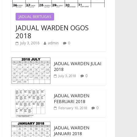
JADUAL BERTUGAS
JADUAL WARDEN OGOS
2018
July 3, 2018
admin
0
JADUAL WARDEN JULAI
2018
0
July 3, 2018
JADUAL WARDEN
FEBRUARI 2018
0
February 10, 2018
JADUAL WARDEN
JANUARI 2018