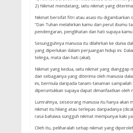
2) Nikmat mendatang, iaitu nikmat yang diterim
Nikmat bersifat fitri atau asasi itu digambarka
“Dan Tuhan melahirkan kamu dari perut ibumu t
pendengaran, penglihatan dan hati supaya kamu 
Sesungguhnya manusia itu dilahirkan ke dunia da
yang diperlukan dalam perjuangan hidup ini. Dal
telinga, mata dan hati (akal).
Nikmat yang kedua, iaitu nikmat yang dianggap m
dan sebagainya yang diterima oleh manusia dala
ini, bermula daripada tanam-tanaman sampaila
diperuntukkan supaya dapat dimanfaatkan oleh 
Lumrahnya, seseorang manusia itu hanya akan me
nikmat itu hilang atau terlepas daripadanya (dicab
rasa bahawa sungguh nikmat mempunyai kaki yan
Oleh itu, peliharalah setiap nikmat yang diperol