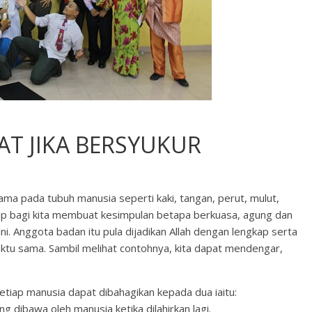
T JIKA BERSYUKUR
ama pada tubuh manusia seperti kaki, tangan, perut, mulut,
kup bagi kita membuat kesimpulan betapa berkuasa, agung dan
i. Anggota badan itu pula dijadikan Allah dengan lengkap serta
ktu sama. Sambil melihat contohnya, kita dapat mendengar,
etiap manusia dapat dibahagikan kepada dua iaitu:
ang dibawa oleh manusia ketika dilahirkan lagi.