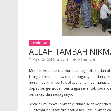
Kerohanian
ALLAH TAMBAH NIKMA
March 24, 2015
admin
0 Comments
Meneliti kejadian dan kurniaan anggota badan ut
telinga, hidung, mata dan sebagainya sudah cu
murahnya Allah serta betapa lemahnya manusia in
dapat bergerak dan berfungsi serentak pada wa
bercakap dan sebagainya.
Secara umumnya, nikmat kurniaan Allah kepada s
1) Nikmat bersifat fitri atau asasi, iaitu nikmat y