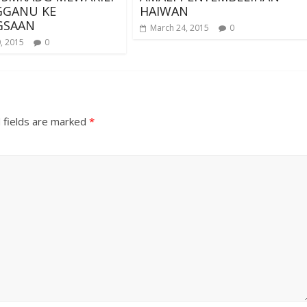
GGANU KE
HAIWAN
GSAAN
March 24, 2015
0
, 2015
0
 fields are marked
*