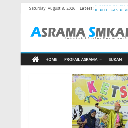
Saturday, August 8, 2026
Latest:
MINGGU ORIENTA
KEPUTUSAN PE
MAJLIS SAMBUT
JADUAL WARDEN
JADUAL WARDEN 
HOME
PROFAIL ASRAMA
SUKAN