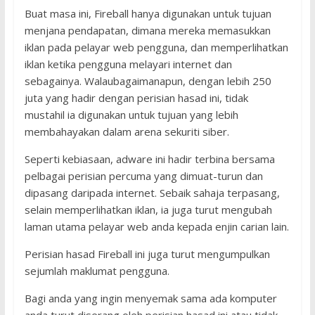
Buat masa ini, Fireball hanya digunakan untuk tujuan
menjana pendapatan, dimana mereka memasukkan
iklan pada pelayar web pengguna, dan memperlihatkan
iklan ketika pengguna melayari internet dan
sebagainya. Walaubagaimanapun, dengan lebih 250
juta yang hadir dengan perisian hasad ini, tidak
mustahil ia digunakan untuk tujuan yang lebih
membahayakan dalam arena sekuriti siber.
Seperti kebiasaan, adware ini hadir terbina bersama
pelbagai perisian percuma yang dimuat-turun dan
dipasang daripada internet. Sebaik sahaja terpasang,
selain memperlihatkan iklan, ia juga turut mengubah
laman utama pelayar web anda kepada enjin carian lain.
Perisian hasad Fireball ini juga turut mengumpulkan
sejumlah maklumat pengguna.
Bagi anda yang ingin menyemak sama ada komputer
anda turut diserang oleh perisian hasad ini atau tidak,