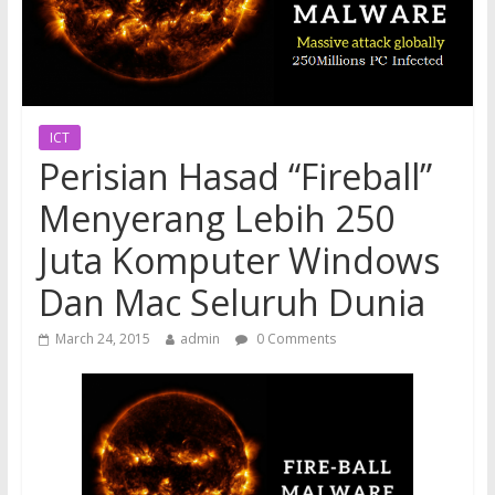
ICT
Perisian Hasad “Fireball”
Menyerang Lebih 250
Juta Komputer Windows
Dan Mac Seluruh Dunia
March 24, 2015
admin
0 Comments