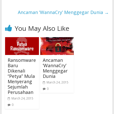
Ancaman ‘WannaCry’ Menggegar Dunia
→
You May Also Like
Ransomware
Ancaman
Baru
‘WannaCry’
Dikenali
Menggegar
“Petya” Mula
Dunia
Menyerang
March 24, 2015
Sejumlah
0
Perusahaan
March 24, 2015
0