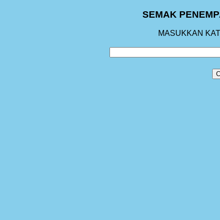
SEMAK PENEMPA
MASUKKAN KATA
C